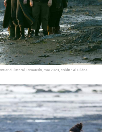
ier du littoral, Rimouski, mai 2023, crédit : Al Silène