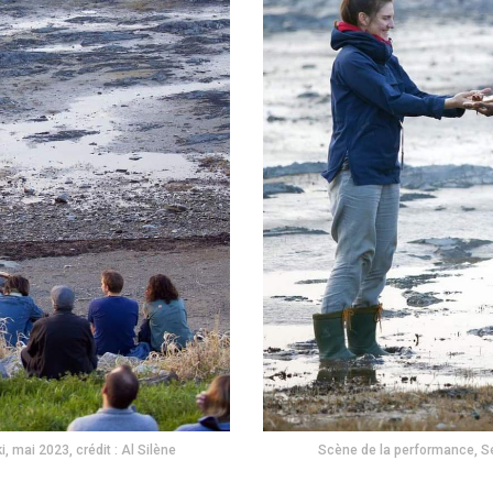
, mai 2023, crédit : Al Silène
Scène de la performance, Sent