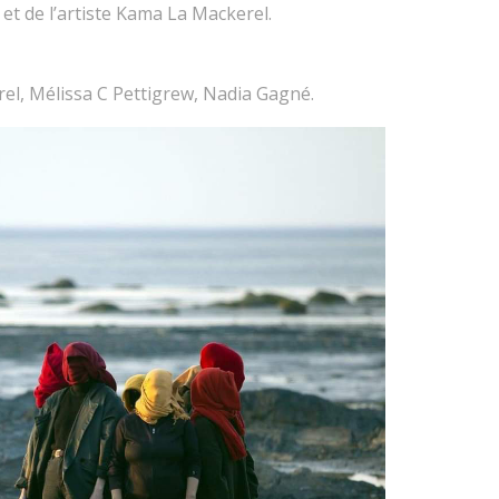
l et de l’artiste Kama La Mackerel.
el, Mélissa C Pettigrew, Nadia Gagné.