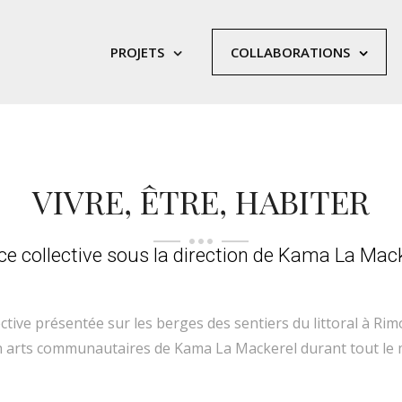
PROJETS
COLLABORATIONS
VIVRE, ÊTRE, HABITER
e collective sous la direction de Kama La Mack
tive présentée sur les berges des sentiers du littoral à Rimo
 en arts communautaires de Kama La Mackerel durant tout le m