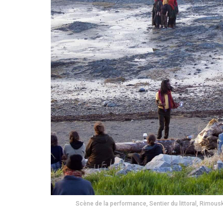
Scène de la performance, Sentier du littoral, Rimouski