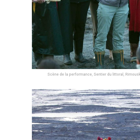
Scène de la performance, Sentier du littoral, Rimouski