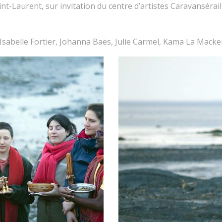
aint-Laurent, sur invitation du centre d’artistes Caravansérai
sabelle Fortier, Johanna Baës, Julie Carmel, Kama La Macker