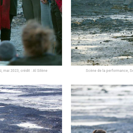
, mai 2023, crédit : Al Silène
Scène de la performance, Sent