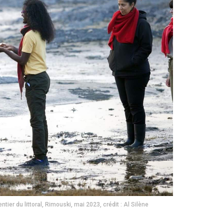
ier du littoral, Rimouski, mai 2023, crédit : Al Silène