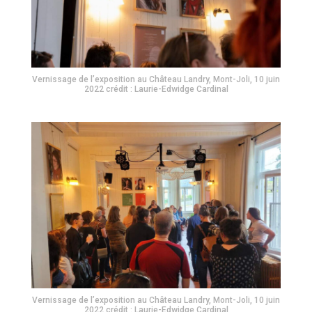
Vernissage de l’exposition au Château Landry, Mont-Joli, 10 juin
2022 crédit : Laurie-Edwidge Cardinal
Vernissage de l’exposition au Château Landry, Mont-Joli, 10 juin
2022 crédit : Laurie-Edwidge Cardinal