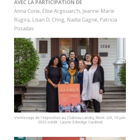
AVEC LA PARTICIPATION DE
Anna Cone, Élise Argouarc’h, Jeanne-Marie
Rugira, Lisan D. Chng, Nadia Gagné, Patricia
Posadas
Vernissage de l’exposition au Château Landry, Mont-Joli, 10 juin
2022 crédit : Laurie-Edwidge Cardinal