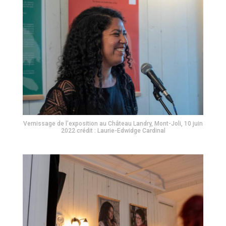
Vernissage de l’exposition au Château Landry, Mont-Joli, 10 juin
2022 crédit : Laurie-Edwidge Cardinal