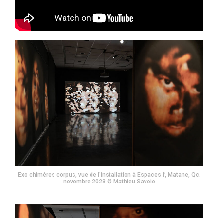
Exo chimères corpus, vue de l’installation à Espaces f, Matane, Qc.
novembre 2023 © Mathieu Savoie