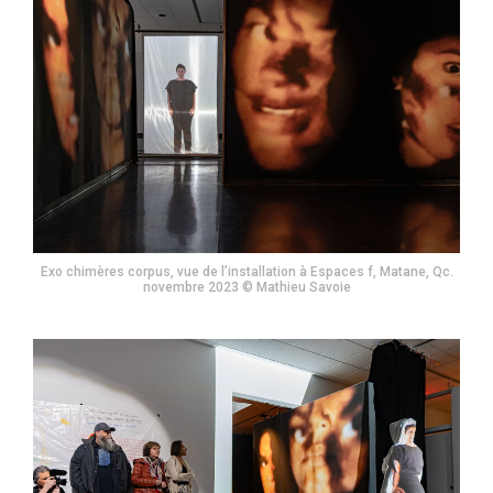
Exo chimères corpus, vue de l’installation à Espaces f, Matane, Qc.
novembre 2023 © Mathieu Savoie