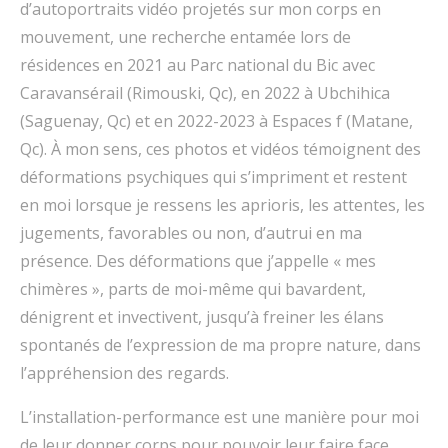
d’autoportraits vidéo projetés sur mon corps en
mouvement, une recherche entamée lors de
résidences en 2021 au Parc national du Bic avec
Caravansérail (Rimouski, Qc), en 2022 à Ubchihica
(Saguenay, Qc) et en 2022-2023 à Espaces f (Matane,
Qc). À mon sens, ces photos et vidéos témoignent des
déformations psychiques qui s’impriment et restent
en moi lorsque je ressens les aprioris, les attentes, les
jugements, favorables ou non, d’autrui en ma
présence. Des déformations que j’appelle « mes
chimères », parts de moi-même qui bavardent,
dénigrent et invectivent, jusqu’à freiner les élans
spontanés de l’expression de ma propre nature, dans
l’appréhension des regards.
L’installation-performance est une manière pour moi
de leur donner corps pour pouvoir leur faire face