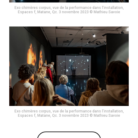
Exo chimères corpus, vue de la performance dans l’installation,
Espaces f, Matane, Qc. 3 novembre 2023 © Mathieu Savoie
Exo chimères corpus, vue de la performance dans l’installation,
Espaces f, Matane, Qc. 3 novembre 2023 © Mathieu Savoie