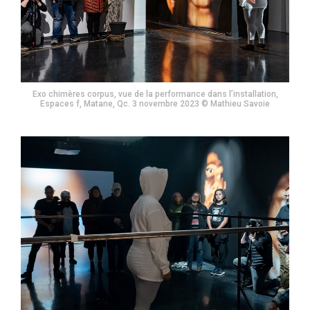
Exo chimères corpus, vue de la performance dans l’installation,
Espaces f, Matane, Qc. 3 novembre 2023 © Mathieu Savoie